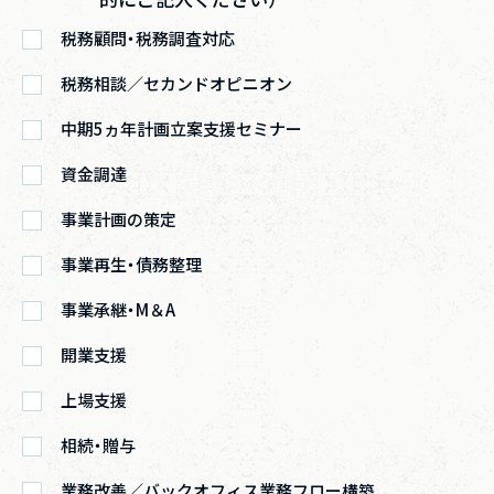
税務顧問・税務調査対応
税務相談／セカンドオピニオン
中期5ヵ年計画立案支援セミナー
資金調達
事業計画の策定
事業再生・債務整理
事業承継・M＆A
開業支援
上場支援
相続・贈与
業務改善／バックオフィス業務フロー構築