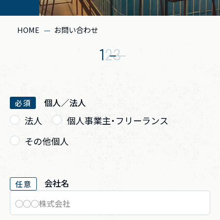
HOME
お問い合わせ
1
2
3
個人／法人
必須
法人
個人事業主・フリーランス
その他個人
会社名
任意