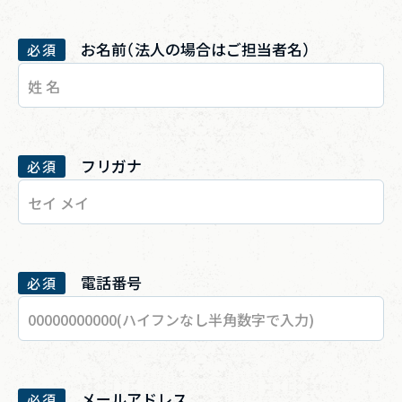
お名前（法人の場合はご担当者名）
必須
フリガナ
必須
電話番号
必須
メールアドレス
必須